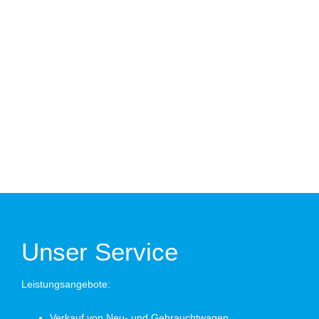
Unser Service
Leistungsangebote:
Verkauf von Neu- und Gebrauchtwagen